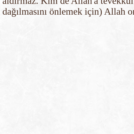
aldırmaz. Kim de Allah'a tevekkül 
dağılmasını önlemek için) Allah on