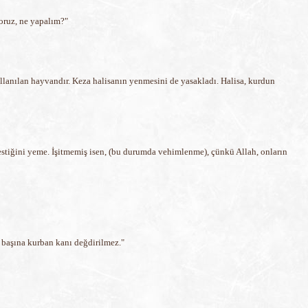
yoruz, ne yapalım?"
llanılan hayvandır. Keza halisanın yenmesini de yasakladı. Halisa, kurdun
 kestiğini yeme. İşitmemiş isen, (bu durumda vehimlenme), çünkü Allah, onların
 başına kurban kanı değdirilmez."