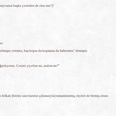
(hayvanın başka yerinden de olur mu?)"
er.
silmişse yenmez, baş kopsa da kopmasa da farketmez" demiştir.
oğazlıyoruz. Cenini yiyelim mi, atalım mı?"
 hilkati (bütün uzuvlarının çıkmasıyla) tamamlanmış, tüyleri de bitmiş olsun.