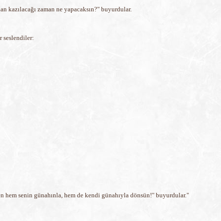
fından kazılacağı zaman ne yapacaksın?" buyurdular.
r seslendiler:
Gelen hem senin günahınla, hem de kendi günahıyla dönsün!" buyurdular."