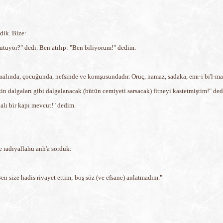
dik. Bize:
tutuyor?" dedi. Ben atılıp: "Ben biliyorum!" dedim.
, malında, çocuğunda, nefsinde ve komşusundadır. Oruç, namaz, sadaka, emr-i bi'l-mar
in dalgaları gibi dalgalanacak (bütün cemiyeti sarsacak) fitneyi kastetmiştim!" de
palı bir kapı mevcut!" dedim.
 radıyallahu anh'a sorduk:
en size hadis rivayet ettim; boş söz (ve efsane) anlatmadım."